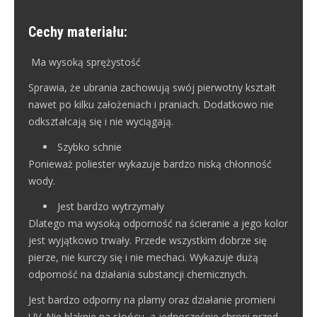
Cechy materiału:
Ma wysoką sprężystość
Sprawia, że ubrania zachowują swój pierwotny kształt
nawet po kilku założeniach i praniach. Dodatkowo nie
odkształcają się i nie wyciągają.
Szybko schnie
Ponieważ poliester wykazuje bardzo niską chłonność
wody.
Jest bardzo wytrzymały
Dlatego ma wysoką odporność na ścieranie a jego kolor
jest wyjątkowo trwały. Przede wszystkim dobrze się
pierze, nie kurczy się i nie mechaci. Wykazuje dużą
odporność na działania substancji chemicznych.
Jest bardzo odporny na plamy oraz działanie promieni
UV. Nie blaknie na słońcu, a jednocześnie chroni przed