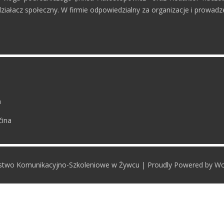
ziałacz społeczny. W firmie odpowiedzialny za organizacje i prowadze
a
čina
rstwo Komunikacyjno-Szkoleniowe w Żywcu | Proudly Powered by W