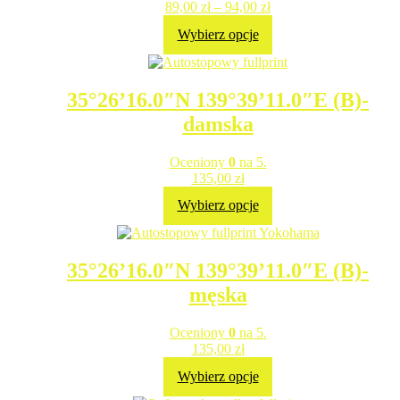
89,00
zł
–
94,00
zł
Wybierz opcje
35°26’16.0″N 139°39’11.0″E (B)-
damska
Oceniony
0
na 5.
135,00
zł
Wybierz opcje
35°26’16.0″N 139°39’11.0″E (B)-
męska
Oceniony
0
na 5.
135,00
zł
Wybierz opcje