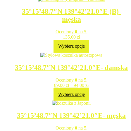
35°15’48.7″N 139°42’21.0″E (B)-
męska
Oceniony
0
na 5.
135,00
zł
Wybierz opcje
35°15’48.7″N 139°42’21.0″E- damska
Oceniony
0
na 5.
89,00
zł
–
94,00
zł
Wybierz opcje
35°15’48.7″N 139°42’21.0″E- męska
Oceniony
0
na 5.