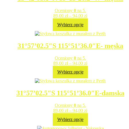
Oceniony
0
na 5.
89,00
zł
–
94,00
zł
Wybierz opcje
31°57’02.5″S 115°51’36.0″E- męska
Oceniony
0
na 5.
89,00
zł
–
94,00
zł
Wybierz opcje
31°57’02.5″S 115°51’36.0″E-damska
Oceniony
0
na 5.
89,00
zł
–
94,00
zł
Wybierz opcje