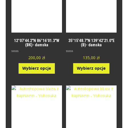
12°07’44.2″N 86°16’01.3″W
35°15’48.7″N 139°42’21.0″E
(BK)- damska
(B)- damska
O
O
200,00
zł
135,00
zł
c
c
e
e
n
n
Wybierz opcje
Wybierz opcje
i
i
o
o
n
n
y
y
0
0
n
n
a
a
5
5
.
.