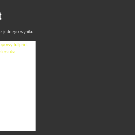
t
e jednego wyniku