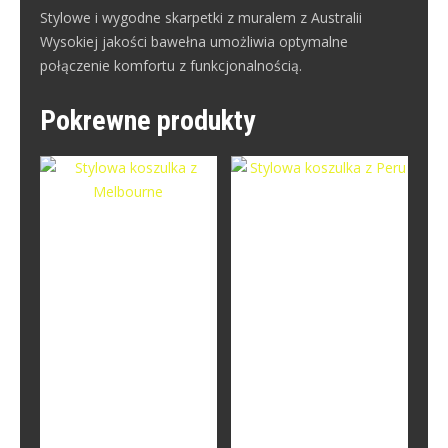
Stylowe i wygodne skarpetki z muralem z Australii
Wysokiej jakości bawełna umożliwia optymalne
połączenie komfortu z funkcjonalnością.
Pokrewne produkty