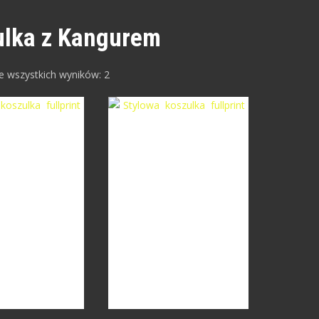
ulka z Kangurem
e wszystkich wyników: 2